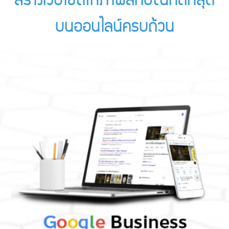
สร้างเว็บไซต์ให้ภาพลักษณ์ที่ดีที่สุด
บนออนไลน์ครบถ้วน