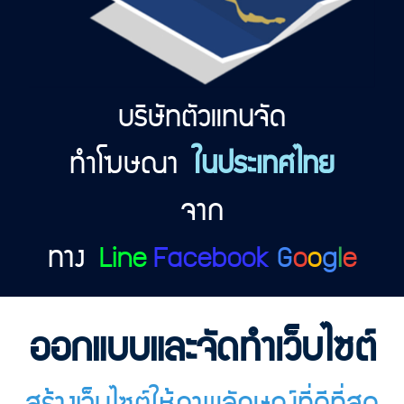
บริษัทตัวแทนจัด
ทำโฆษณา
ในประเทศไทย
จาก
ทาง
Line
Facebook
G
o
o
g
l
e
ออกแบบและจัดทำเว็บไซต์