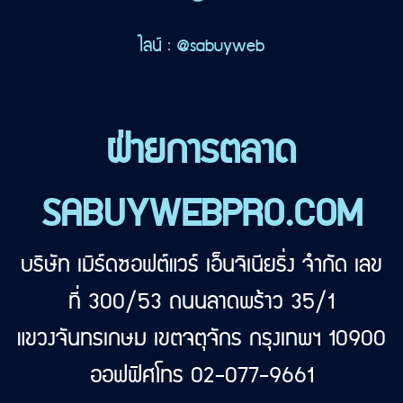
ไลน์ : @sabuyweb
ฝ่ายการตลาด
SABUYWEBPRO.COM
บริษัท เมิร์ดซอฟต์แวร์ เอ็นจิเนียริ่ง จำกัด เลข
ที่ 300/53 ถนนลาดพร้าว 35/1
แขวงจันทรเกษม เขตจตุจักร กรุงเทพฯ 10900
ออฟฟิศโทร 02-077-9661