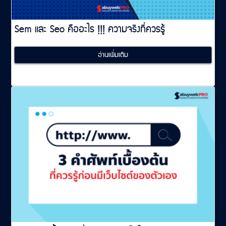
Sem และ Seo คืออะไร !!! ความจริงที่ควรรู้
อ่านเพิ่มเติม