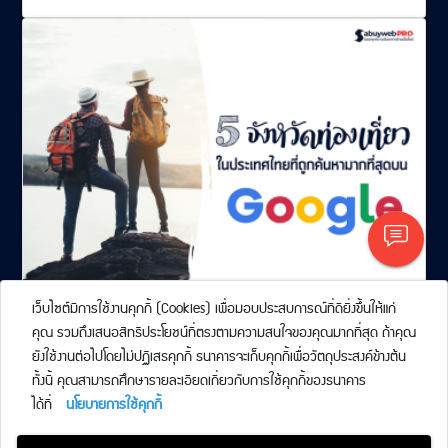
5 จังหวัดท่องเที่ยว ในประเทศไทยที่ถูกค้นหามากที่สุดบน
เว็บไซต์มีการใช้งานคุกกี้ (Cookies) เพื่อมอบประสบการณ์ที่ดียิ่งขึ้นให้แก่
คุณ รวมถึงเสนอสิทธิประโยชน์ที่ตรงตามความสนใจของคุณมากที่สุด ถ้าคุณ
อ่านเพิ่มเติม
ยังใช้งานต่อไปโดยไม่ปฏิเสธคุกกี้ ธนาคารจะเก็บคุกกี้เพื่อวัตถุประสงค์ข้างต้น
ทั้งนี้ คุณสามารถศึกษารายละเอียดเกี่ยวกับการใช้คุกกี้ของธนาคาร
ได้ที่
นโยบายการใช้คุกกี้