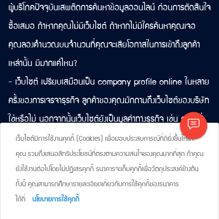
ผู้บริโภคปัจจุบันเสพติดการค้นหาข้อมูลออนไลน์ ก่อนการตัดสินใจ
ซื้อเสมอ ถ้าหากคุณไม่มีเว็บไซต์ ถ้าหากไม่มีใครค้นหาคุณเจอ
คุณลองคำนวณบนจำนวนที่คุณจะเสียโอกาสในการเข้าถึงลูกค้า
เหล่านั้น มีมากแค่ไหน?
- เว็บไซต์ เปรียบเสมือนเป็น company profile online ในหลาย
ครั้งของการเจรจาธุรกิจ ลูกค้าของคุณมักถามถึงเว็บไซต์ของบริษัท
ใช่หรือไม่ นอกจากนั้นเว็บไซต์ยังเป็นมูลค่าทางธุรกิจ เช่น กรณีที่
ธุรกิจของคุณติดต่อธนาคาร ไม่ง่ายเลยสำหรับการดำเนินการหัวข้อ
เว็บไซต์มีการใช้งานคุกกี้ (Cookies) เพื่อมอบประสบการณ์ที่ดียิ่งขึ้นให้แก่
คุณ รวมถึงเสนอสิทธิประโยชน์ที่ตรงตามความสนใจของคุณมากที่สุด ถ้าคุณ
ต่างๆ และหนึ่งในหัวข้อพิจารณา คือ เว็บไซต์ของธุรกิจด้วยใช่หรือ
ยังใช้งานต่อไปโดยไม่ปฏิเสธคุกกี้ ธนาคารจะเก็บคุกกี้เพื่อวัตถุประสงค์ข้างต้น
ไม่ สำหรับคุณ เว็บไซต์ยังไม่จำเป็นอยู่อีกหรือไม่
ทั้งนี้ คุณสามารถศึกษารายละเอียดเกี่ยวกับการใช้คุกกี้ของธนาคาร
ได้ที่
นโยบายการใช้คุกกี้