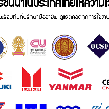
รชั้นนำในประเทศไทยให้ความไว
พร้อมทีมที่ปรึกษามืออาชีพ ดูแลตลอดทุกการใช้งา