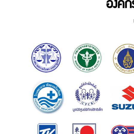
องค์ก